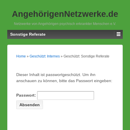
AngehörigenNetzwerke.de
Netzwerke von Angehörigen psychisch erkrankter Menschen e.V.
Sonstige Referate
Home
»
Geschützt: Internes
»
Geschützt: Sonstige Referate
Dieser Inhalt ist passwortgeschützt. Um ihn
anschauen zu können, bitte das Passwort eingeben:
Passwort: